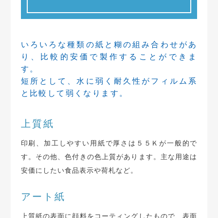
いろいろな種類の紙と糊の組み合わせがあ
り、比較的安価で製作することができま
す。
短所として、水に弱く耐久性がフィルム系
と比較して弱くなります。
上質紙
印刷、加工しやすい用紙で厚さは５５Ｋが一般的で
す。その他、色付きの色上質があります。主な用途は
安価にしたい食品表示や荷札など。
アート紙
上質紙の表面に顔料をコーティングしたもので、表面