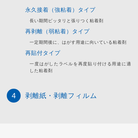
永久接着（強粘着）タイプ
長い期間ピッタリと張りつく粘着剤
再剥離（弱粘着）タイプ
一定期間後に、はがす用途に向いている粘着剤
再貼付タイプ
一度はがしたラベルを再度貼り付ける用途に適
した粘着剤
剥離紙・剥離フィルム