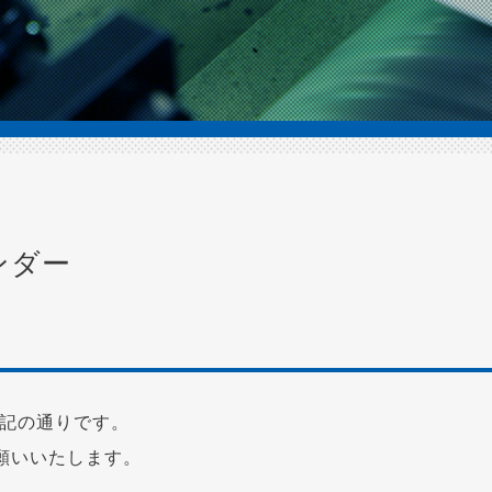
ンダー
下記の通りです。
願いいたします。